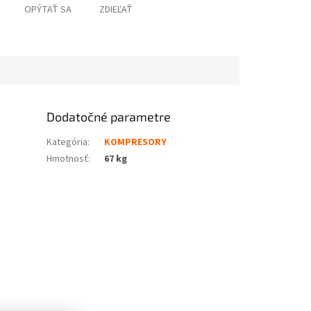
OPÝTAŤ SA
ZDIEĽAŤ
Dodatočné parametre
Kategória
:
KOMPRESORY
Hmotnosť
:
67 kg