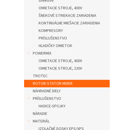
šnekové
OMIETACIE STROJE, 400V
ŠNEKOVÉ STRIEKACIE ZARIADENIA
KONTINUÁLNE MIEŠACIE ZARIADENIA
KOMPRESORY
PRÍSLUŠENSTVO
HLADIČKY OMIETOK
POWERMIX
OMIETACIE STROJE, 400V
OMIETACIE STROJE, 230V
TROTEC
ROTOR-STATOR MIXER
NÁHRADNÉ DIELY
PRÍSLUŠENSTVO
HADICE-SPOJKY
NÁRADIE
MATERIÁL
IZOLAČNÉ DOSKY EPS/XPS