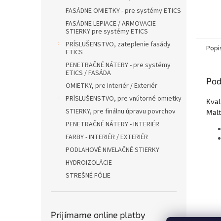
FASÁDNE OMIETKY - pre systémy ETICS
FASÁDNE LEPIACE / ARMOVACIE
STIERKY pre systémy ETICS
PRÍSLUŠENSTVO, zateplenie fasády
Popi
ETICS
PENETRAČNÉ NÁTERY - pre systémy
ETICS / FASÁDA
Pod
OMIETKY, pre Interiér / Exteriér
PRÍSLUŠENSTVO, pre vnútorné omietky
Kval
STIERKY, pre finálnu úpravu povrchov
Malt
PENETRAČNÉ NÁTERY - INTERIÉR
FARBY - INTERIÉR / EXTERIÉR
PODLAHOVÉ NIVELAČNÉ STIERKY
HYDROIZOLÁCIE
STREŠNÉ FÓLIE
Prijímame online platby