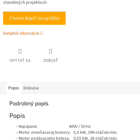
stavebných projektoch.
Chcem kúpiť na splátky
Detailné informácie
OPÝTAŤ SA
ZDIEĽAŤ
Popis
Diskusia
Podrobný popis
Popis
– Napájanie: 400V / 50 Hz
– Motor zmiešavacej komory: 5,5 kW, 396 otáčok/min.
– Motor podávacieho kolesa: 0,55 kW, 28 otáčok/min.