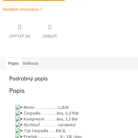
Detailné informácie
OPÝTAŤ SA
ZDIEĽAŤ
Popis
Diskusia
Podrobný popis
Popis
Motor ……….…… 2,2kW
Čerpadlo .………. áno, 0,37kW
Kompresor …….. áno, 3,5 Bar
Rýchlosť ………… variabilná
Typ čerpadla ….. B4-2L
Prietok ……………. 6 – 10L /min.