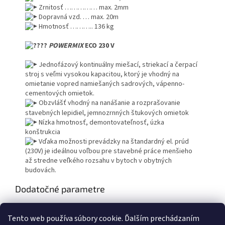
Zrnitosť …………… max. 2mm
Dopravná vzd. … max. 20m
Hmotnosť ……….. 136 kg
POWER
MIX
ECO
230 V
Jednofázový kontinuálny miešací, striekací a čerpací
stroj s veľmi vysokou kapacitou, ktorý je vhodný na
omietanie vopred namiešaných sadrových, vápenno-
cementových omietok.
Obzvlášť vhodný na nanášanie a rozprašovanie
stavebných lepidiel, jemnozrnných štukových omietok
Nízka hmotnosť, demontovateľnosť, úzka
konštrukcia
Vďaka možnosti prevádzky na štandardný el. prúd
(230V) je ideálnou voľbou pre stavebné práce menšieho
až stredne veľkého rozsahu v bytoch v obytných
budovách.
Dodatočné parametre
Kategória
:
POWERMIX
Tento web používa súbory cookie. Ďalším prechádzaním
Hmotnosť
:
156 kg