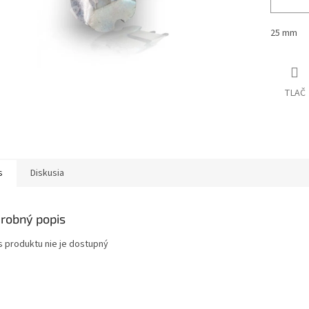
25 mm
TLAČ
s
Diskusia
robný popis
s produktu nie je dostupný