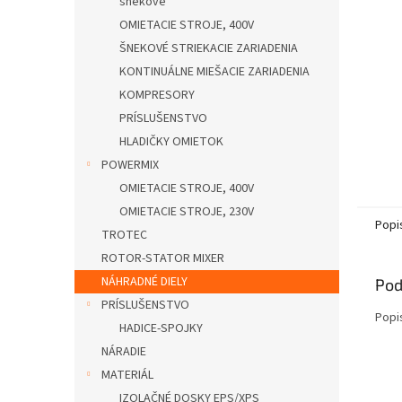
šnekové
OMIETACIE STROJE, 400V
ŠNEKOVÉ STRIEKACIE ZARIADENIA
KONTINUÁLNE MIEŠACIE ZARIADENIA
KOMPRESORY
PRÍSLUŠENSTVO
HLADIČKY OMIETOK
POWERMIX
OMIETACIE STROJE, 400V
OMIETACIE STROJE, 230V
Popi
TROTEC
ROTOR-STATOR MIXER
NÁHRADNÉ DIELY
Pod
PRÍSLUŠENSTVO
Popi
HADICE-SPOJKY
NÁRADIE
MATERIÁL
IZOLAČNÉ DOSKY EPS/XPS