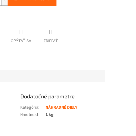
OPÝTAŤ SA
ZDIEĽAŤ
Dodatočné parametre
Kategória
:
NÁHRADNÉ DIELY
Hmotnosť
:
1 kg