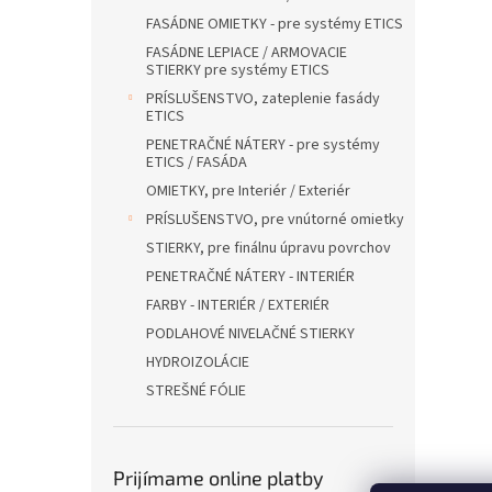
FASÁDNE OMIETKY - pre systémy ETICS
FASÁDNE LEPIACE / ARMOVACIE
STIERKY pre systémy ETICS
PRÍSLUŠENSTVO, zateplenie fasády
ETICS
PENETRAČNÉ NÁTERY - pre systémy
ETICS / FASÁDA
OMIETKY, pre Interiér / Exteriér
PRÍSLUŠENSTVO, pre vnútorné omietky
STIERKY, pre finálnu úpravu povrchov
PENETRAČNÉ NÁTERY - INTERIÉR
FARBY - INTERIÉR / EXTERIÉR
PODLAHOVÉ NIVELAČNÉ STIERKY
HYDROIZOLÁCIE
STREŠNÉ FÓLIE
Prijímame online platby